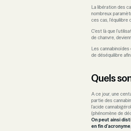
La libération des c
nombreux paramètres 
ces cas, l’équilibr
C’est là que l’utili
de chanvre, devien
Les cannabinoïdes
de déséquilibre afin
Quels son
A ce jour, une cent
partie des cannabin
l’acide cannabigéro
(phénomène de déca
On peut ainsi dis
en fin d’acronyme