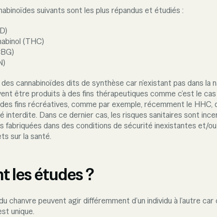
nabinoïdes suivants sont les plus répandus et étudiés :
BD)
abinol (THC)
CBG)
N)
 des cannabinoïdes dits de synthèse car n’existant pas dans la 
ent être produits à des fins thérapeutiques comme c’est le cas
des fins récréatives, comme par exemple, récemment le HHC, d
interdite. Dans ce dernier cas, les risques sanitaires sont ince
les fabriquées dans des conditions de sécurité inexistantes et/ou
ets sur la santé.
t les études ?
du chanvre peuvent agir différemment d’un individu à l’autre ca
st unique.