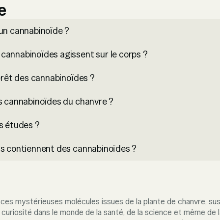
e
’un cannabinoïde ?
cannabinoïdes agissent sur le corps ?
térêt des cannabinoïdes ?
s cannabinoïdes du chanvre ?
s études ?
ts contiennent des cannabinoïdes ?
 ces mystérieuses molécules issues de la plante de chanvre, sus
e curiosité dans le monde de la santé, de la science et même de l