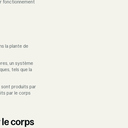
eur fonctionnement
s la plante de
ères, un système
ques, tels que la
i sont produits par
its par le corps
le corps