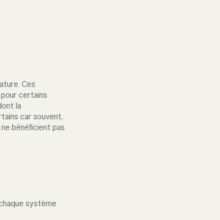
nature. Ces
 pour certains
ont la
rtains car souvent,
 ne bénéficient pas
r chaque système