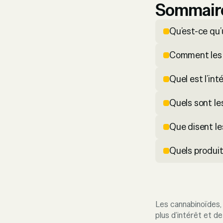
Sommair
Qu’est-ce qu
Comment les 
Quel est l’in
Quels sont le
Que disent le
Quels produi
Les cannabinoïdes,
plus d’intérêt et d