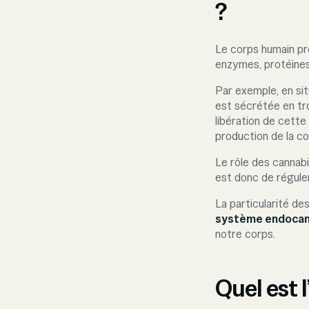
?
Le corps humain pr
enzymes, protéines
Par exemple, en situ
est sécrétée en tr
libération de cette
production de la cor
Le rôle des cannab
est donc de réguler
La particularité de
système endocan
notre corps.
Quel est 