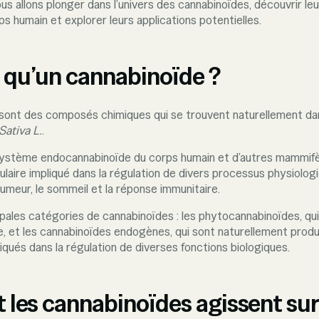
ous allons plonger dans l’univers des cannabinoïdes, découvrir l
ps humain et explorer leurs applications potentielles.
 qu’un cannabinoïde ?
sont des composés chimiques qui se trouvent naturellement dan
Sativa L.
.
e système endocannabinoïde du corps humain et d’autres mammif
lulaire impliqué dans la régulation de divers processus physiologi
l’humeur, le sommeil et la réponse immunitaire.
cipales catégories de cannabinoïdes : les phytocannabinoïdes, qu
e, et les cannabinoïdes endogènes, qui sont naturellement produ
iqués dans la régulation de diverses fonctions biologiques.
es cannabinoïdes agissent sur 