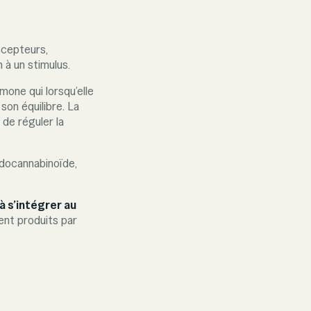
écepteurs,
à un stimulus.
mone qui lorsqu’elle
on équilibre. La
 de réguler la
docannabinoïde,
à s’intégrer au
ent produits par