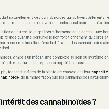
oduit naturellement des cannabinoïdes qui activent différents r
 et hormones au sein du système endocannabinoïde en réaction 
ation de stress, le corps libère l’hormone de la cortisol, une hor
op grande quantité perturbe le bon fonctionnement du corps et s
 hormone entraîne elle-même la libération des cannabinoïdes afin
tisol.
inoïdes, grâce à un mécanisme complexe au sein du système en
 l’équilibre naturel du corps aussi appelé homéostasie.
s phytocannabinoïdes de la plante de chanvre est leur
capacité 
nabinoïde
, de la même façon que les cannabinoïdes naturellem
l’intérêt des cannabinoïdes ?