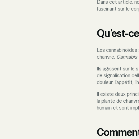
Dans cet article, n
fascinant sur le cor
Qu’est-ce
Les cannabinoïdes 
chanvre,
Cannabis 
Ils agissent sur l
de signalisation cel
douleur, l’appétit, 
Il existe deux prin
la plante de chanvr
humain et sont impl
Comment l