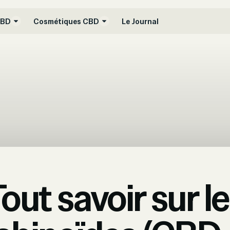
CBD
Cosmétiques CBD
Le Journal
out savoir sur l