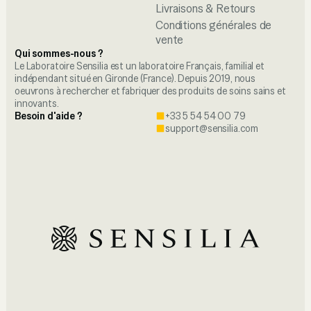
Livraisons & Retours
Conditions générales de
vente
Qui sommes-nous ?
Le Laboratoire Sensilia est un laboratoire Français, familial et
indépendant situé en Gironde (France). Depuis 2019, nous
oeuvrons à rechercher et fabriquer des produits de soins sains et
innovants.
Besoin d'aide ?
+33 5 54 54 00 79
support@sensilia.com