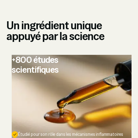
Un ingrédient unique
appuyé par la science
+800 études
scientifiques
Étudié pour son rôle dans les mécanismes inflammatoires