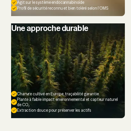
Agit sur le système endocannabinoïde
Profil de sécurité reconnu et bien toléré selon l’OMS
Une approche durable
Chanvre cultivé en Europe, traçabilité garantie
Plante à faible impact environnemental et capteur naturel
de CO₂
Extraction douce pour préserver les actifs