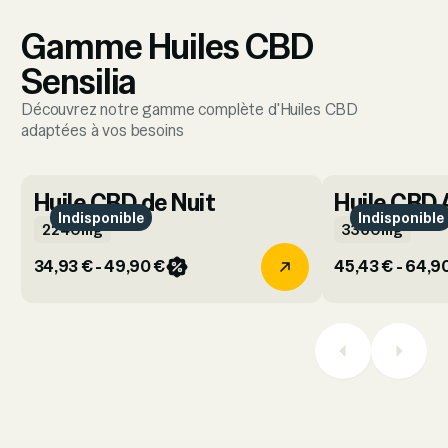
Gamme Huiles CBD
Sensilia
Découvrez notre gamme complète d'Huiles CBD
adaptées à vos besoins
Huile CBD de Nuit
Huile CBD 
Indisponible
Indisponible
2240mg
3360mg
34,93 € - 49,90 €
45,43 € - 64,9