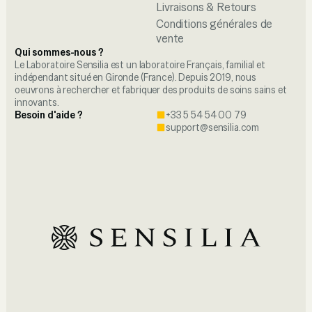
Livraisons & Retours
Conditions générales de
vente
Qui sommes-nous ?
Le Laboratoire Sensilia est un laboratoire Français, familial et
indépendant situé en Gironde (France). Depuis 2019, nous
oeuvrons à rechercher et fabriquer des produits de soins sains et
innovants.
Besoin d'aide ?
+33 5 54 54 00 79
support@sensilia.com