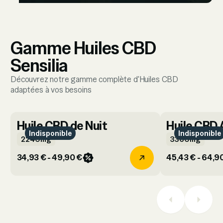
Gamme Huiles CBD
Sensilia
Découvrez notre gamme complète d'Huiles CBD
adaptées à vos besoins
Huile CBD de Nuit
Huile CBD 
Indisponible
Indisponible
2240mg
3360mg
34,93 € - 49,90 €
45,43 € - 64,9