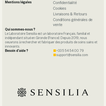
Mentions légales
Confidentialité
Cookies
Livraisons & Retours
Conditions générales de
vente
Qui sommes-nous ?
Le Laboratoire Sensilia est un laboratoire Français, familial et
indépendant situé en Gironde (France). Depuis 2019, nous
oeuvrons à rechercher et fabriquer des produits de soins sains et
innovants.
Besoin d'aide ?
+33 5 54 54 00 79
support@sensilia.com