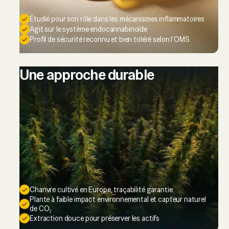
Étudié pour son rôle dans les mécanismes inflammatoires
Agit sur le système endocannabinoïde
Profil de sécurité reconnu et bien toléré selon l’OMS
Une approche durable
Chanvre cultivé en Europe, traçabilité garantie
Plante à faible impact environnemental et capteur naturel
de CO₂
Extraction douce pour préserver les actifs