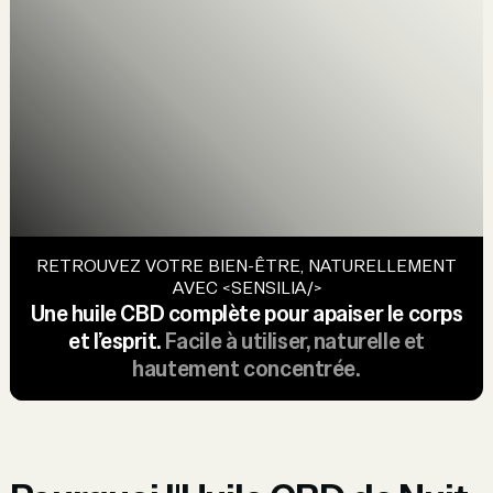
RETROUVEZ VOTRE BIEN-ÊTRE, NATURELLEMENT
AVEC <SENSILIA/>
Une huile CBD complète pour apaiser le corps
et l’esprit.
Facile à utiliser, naturelle et
hautement concentrée.