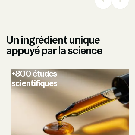
Un ingrédient unique
appuyé par la science
+800 études
scientifiques